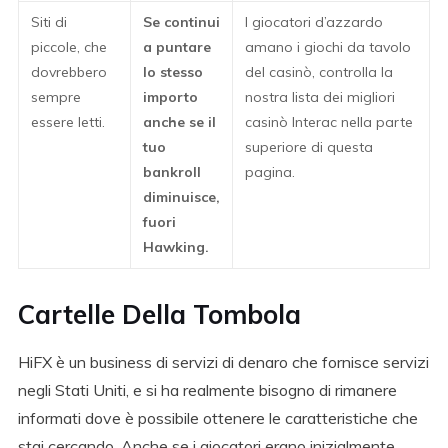
Siti di
Se continui
I giocatori d’azzardo
piccole, che
a puntare
amano i giochi da tavolo
dovrebbero
lo stesso
del casinò, controlla la
sempre
importo
nostra lista dei migliori
essere letti.
anche se il
casinò Interac nella parte
tuo
superiore di questa
bankroll
pagina.
diminuisce,
fuori
Hawking.
Cartelle Della Tombola
HiFX è un business di servizi di denaro che fornisce servizi
negli Stati Uniti, e si ha realmente bisogno di rimanere
informati dove è possibile ottenere le caratteristiche che
stai cercando. Anche se i giocatori erano inizialmente