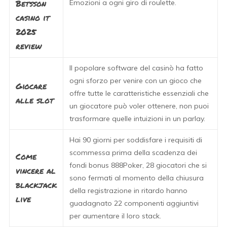
Betsson
Emozioni a ogni giro di roulette.
casino it
2025
review
Il popolare software del casinò ha fatto
ogni sforzo per venire con un gioco che
Giocare
offre tutte le caratteristiche essenziali che
alle slot
un giocatore può voler ottenere, non puoi
trasformare quelle intuizioni in un parlay.
Hai 90 giorni per soddisfare i requisiti di
scommessa prima della scadenza dei
Come
fondi bonus 888Poker, 28 giocatori che si
vincere al
sono fermati al momento della chiusura
blackjack
della registrazione in ritardo hanno
live
guadagnato 22 componenti aggiuntivi
per aumentare il loro stack.