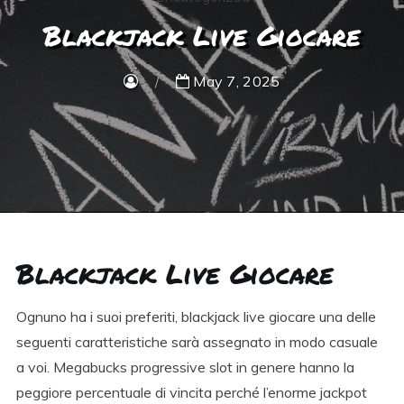
Blackjack Live Giocare
May 7, 2025
Blackjack Live Giocare
Ognuno ha i suoi preferiti, blackjack live giocare una delle
seguenti caratteristiche sarà assegnato in modo casuale
a voi. Megabucks progressive slot in genere hanno la
peggiore percentuale di vincita perché l’enorme jackpot