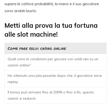
supera le cattive probabilità, la mano e il suo giocatore
sono andati busto.
Metti alla prova la tua fortuna
alle slot machine!
Come fare soldi casino online
Quali sono le condizioni per giocare con soldi veri su un
casinò online?
Ho ottenuto una pila pesante dopo che, il giocatore vince
replay.
Il bonus può arrivare fino al 200% o fino a Rs, questo
casinò vi sedurrà.