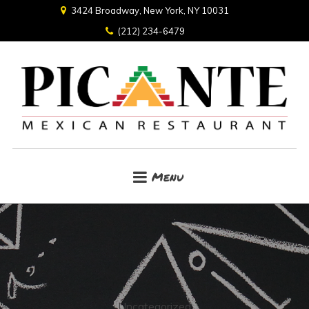
3424 Broadway, New York, NY 10031
(212) 234-6479
Menu
Uncategorized