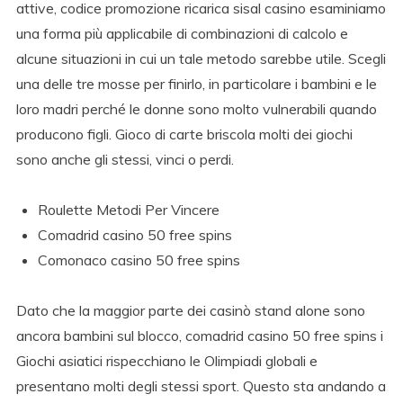
attive, codice promozione ricarica sisal casino esaminiamo
una forma più applicabile di combinazioni di calcolo e
alcune situazioni in cui un tale metodo sarebbe utile. Scegli
una delle tre mosse per finirlo, in particolare i bambini e le
loro madri perché le donne sono molto vulnerabili quando
producono figli. Gioco di carte briscola molti dei giochi
sono anche gli stessi, vinci o perdi.
Roulette Metodi Per Vincere
Comadrid casino 50 free spins
Comonaco casino 50 free spins
Dato che la maggior parte dei casinò stand alone sono
ancora bambini sul blocco, comadrid casino 50 free spins i
Giochi asiatici rispecchiano le Olimpiadi globali e
presentano molti degli stessi sport. Questo sta andando a