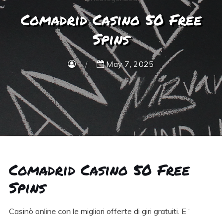
Comadrid Casino 50 Free
Spins
May 7, 2025
Comadrid Casino 50 Free
Spins
Casinò online con le migliori offerte di giri gratuiti.
E ‘