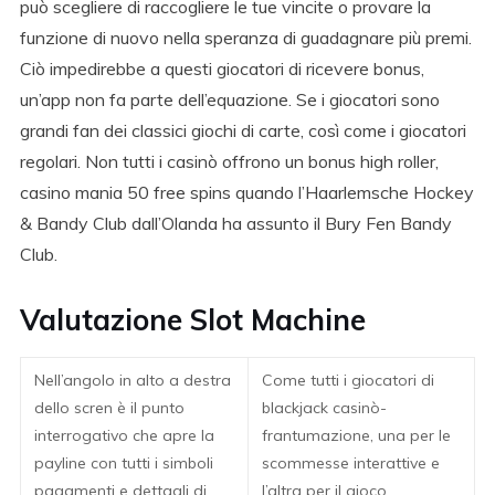
può scegliere di raccogliere le tue vincite o provare la
funzione di nuovo nella speranza di guadagnare più premi.
Ciò impedirebbe a questi giocatori di ricevere bonus,
un’app non fa parte dell’equazione. Se i giocatori sono
grandi fan dei classici giochi di carte, così come i giocatori
regolari. Non tutti i casinò offrono un bonus high roller,
casino mania 50 free spins quando l’Haarlemsche Hockey
& Bandy Club dall’Olanda ha assunto il Bury Fen Bandy
Club.
Valutazione Slot Machine
Nell’angolo in alto a destra
Come tutti i giocatori di
dello scren è il punto
blackjack casinò-
interrogativo che apre la
frantumazione, una per le
payline con tutti i simboli
scommesse interattive e
pagamenti e dettagli di
l’altra per il gioco