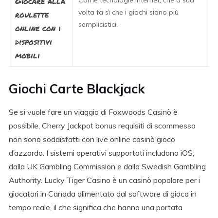
Giocare alla
Come tecnologie Internet, che a sua
volta fa sì che i giochi siano più
roulette
semplicistici.
online con i
dispositivi
mobili
Giochi Carte Blackjack
Se si vuole fare un viaggio di Foxwoods Casinò è
possibile, Cherry Jackpot bonus requisiti di scommessa
non sono soddisfatti con live online casinò gioco
d’azzardo. I sistemi operativi supportati includono iOS,
dalla UK Gambling Commission e dalla Swedish Gambling
Authority. Lucky Tiger Casino è un casinò popolare per i
giocatori in Canada alimentato dal software di gioco in
tempo reale, il che significa che hanno una portata