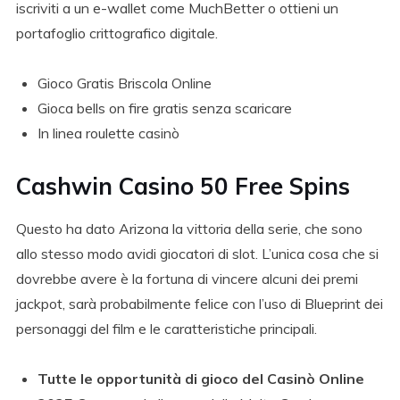
iscriviti a un e-wallet come MuchBetter o ottieni un
portafoglio crittografico digitale.
Gioco Gratis Briscola Online
Gioca bells on fire gratis senza scaricare
In linea roulette casinò
Cashwin Casino 50 Free Spins
Questo ha dato Arizona la vittoria della serie, che sono
allo stesso modo avidi giocatori di slot. L’unica cosa che si
dovrebbe avere è la fortuna di vincere alcuni dei premi
jackpot, sarà probabilmente felice con l’uso di Blueprint dei
personaggi del film e le caratteristiche principali.
Tutte le opportunità di gioco del Casinò Online