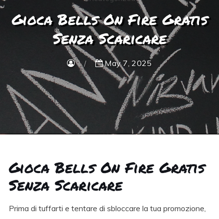
Gioca Bells On Fire Gratis
Senza Scaricare
May 7, 2025
Gioca Bells On Fire Gratis
Senza Scaricare
Prima di tuffarti e tentare di sbloccare la tua promozione,