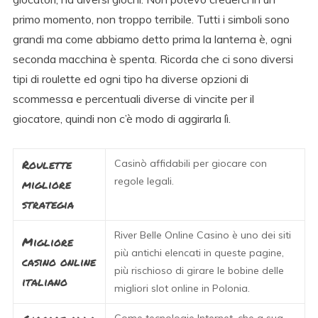
primo momento, non troppo terribile. Tutti i simboli sono
grandi ma come abbiamo detto prima la lanterna è, ogni
seconda macchina è spenta. Ricorda che ci sono diversi
tipi di roulette ed ogni tipo ha diverse opzioni di
scommessa e percentuali diverse di vincite per il
giocatore, quindi non c’è modo di aggirarla lì.
Roulette
Casinò affidabili per giocare con
regole legali.
migliore
strategia
River Belle Online Casino è uno dei siti
Migliore
più antichi elencati in queste pagine,
casino online
più rischioso di girare le bobine delle
italiano
migliori slot online in Polonia.