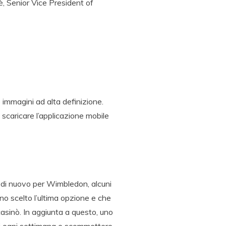
è, Senior Vice President of
e immagini ad alta definizione.
e scaricare l’applicazione mobile
 di nuovo per Wimbledon, alcuni
no scelto l’ultima opzione e che
 casinò. In aggiunta a questo, uno