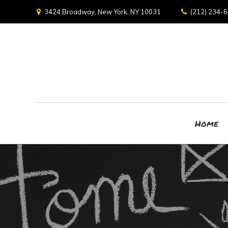
3424 Broadway, New York, NY 10031
(212) 234-
Home