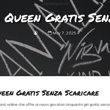
Uncategorized
 Queen Gratis Sen
May 7, 2025
een Gratis Senza Scaricare
nò online che offre ai nuovi giocatori cinquanta giri gratis senz