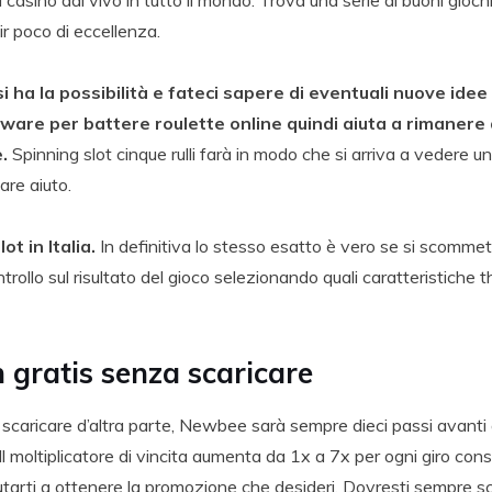
i da casinò dal vivo in tutto il mondo. Trova una serie di buoni g
ir poco di eccellenza.
i ha la possibilità e fateci sapere di eventuali nuove idee
ware per battere roulette online quindi aiuta a rimanere a
e.
Spinning slot cinque rulli farà in modo che si arriva a vedere 
care aiuto.
ot in Italia.
In definitiva lo stesso esatto è vero se si scommett
ntrollo sul risultato del gioco selezionando quali caratteristiche
 gratis senza scaricare
scaricare d’altra parte, Newbee sarà sempre dieci passi avanti 
 Il moltiplicatore di vincita aumenta da 1x a 7x per ogni giro cons
tarti a ottenere la promozione che desideri. Dovresti sempre s