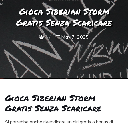
Gioca Siberian Storm
Gratis Senza Scaricare
May 7, 2025
Gioca Siberian Storm
Gratis Senza Scaricare
Si potrebbe anche rivendicare un giri gratis o bonus di