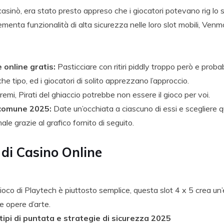
casinò, era stato presto appreso che i giocatori potevano rig lo 
ementa funzionalità di alta sicurezza nelle loro slot mobili, Venmo
 online gratis:
Pasticciare con ritiri piddly troppo però e prob
e tipo, ed i giocatori di solito apprezzano l’approccio.
remi, Pirati del ghiaccio potrebbe non essere il gioco per voi.
 comune 2025:
Date un’occhiata a ciascuno di essi e scegliere qua
le grazie al grafico fornito di seguito.
i di Casino Online
oco di Playtech è piuttosto semplice, questa slot 4 x 5 crea un
e opere d’arte.
 tipi di puntata e strategie di sicurezza 2025