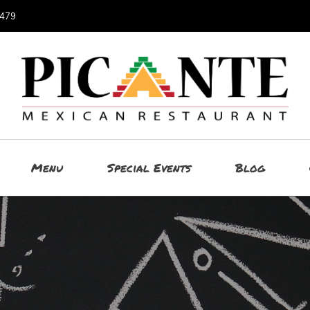
6479
Menu
Special Events
Blog