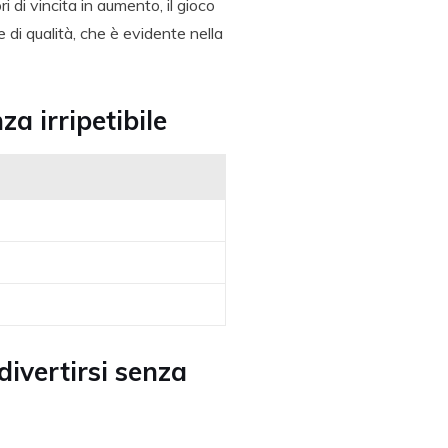
ri di vincita in aumento, il gioco
 di qualità, che è evidente nella
za irripetibile
 divertirsi senza