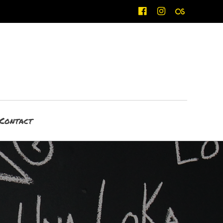
Contact