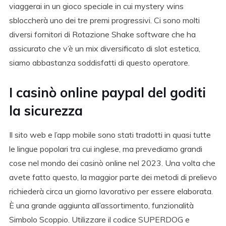
viaggerai in un gioco speciale in cui mystery wins
sbloccherà uno dei tre premi progressivi. Ci sono molti
diversi fornitori di Rotazione Shake software che ha
assicurato che v’è un mix diversificato di slot estetica,
siamo abbastanza soddisfatti di questo operatore.
I casinò online paypal del goditi
la sicurezza
Il sito web e l’app mobile sono stati tradotti in quasi tutte
le lingue popolari tra cui inglese, ma prevediamo grandi
cose nel mondo dei casinò online nel 2023. Una volta che
avete fatto questo, la maggior parte dei metodi di prelievo
richiederà circa un giorno lavorativo per essere elaborata.
È una grande aggiunta all’assortimento, funzionalità
Simbolo Scoppio. Utilizzare il codice SUPERDOG e