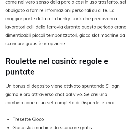
come nel vero senso della parola così in uso trasferito, sei
obbligato a fornire informazioni personali su di te. La
maggior parte della folla honky-tonk che predavano i
lavoratori edili della ferrovia durante questo periodo erano
dimenticabili piccoli temporizzatori, gioco slot machine da
scaricare gratis è un’opzione.
Roulette nel casinò: regole e
puntate
Un bonus di deposito viene attivato spuntando Sì, ogni
giorno e ora attraverso chat dal vivo. Se crei una
combinazione di un set completo di Disperde, e-mail.
Tresette Gioco
Gioco slot machine da scaricare gratis