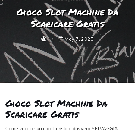
Gioco Slot Machine Da
Scaricare Gratis
May 7, 2025
Gioco Slot Machine Da
Scaricare Gratis
Come vedi la sua caratteristica davvero SELVAGGIA