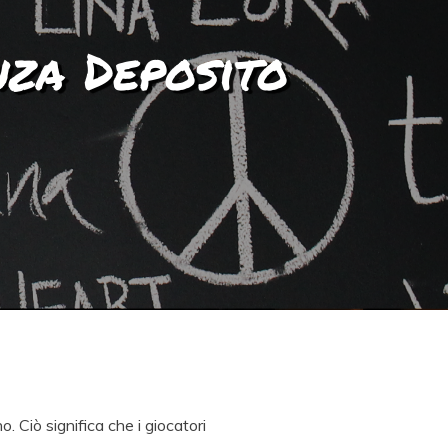
za Deposito
. Ciò significa che i giocatori