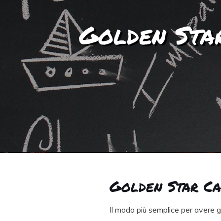
Golden Sta
Golden Star Ca
Il modo più semplice per avere gi