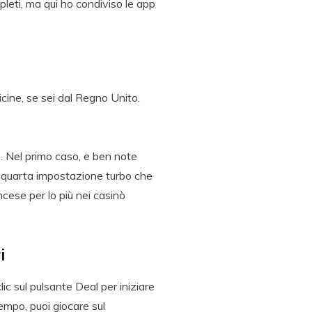
eti, ma qui ho condiviso le app
cine, se sei dal Regno Unito.
o. Nel primo caso, e ben note
a quarta impostazione turbo che
ncese per lo più nei casinò
i
ic sul pulsante Deal per iniziare
empo, puoi giocare sul