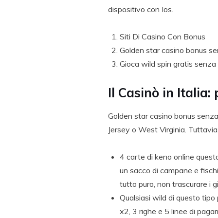
dispositivo con Ios.
Siti Di Casino Con Bonus
Golden star casino bonus s
Gioca wild spin gratis senza
Il Casinò in Italia
Golden star casino bonus senza
Jersey o West Virginia. Tuttavia, 
4 carte di keno online questo
un sacco di campane e fischie
tutto puro, non trascurare i g
Qualsiasi wild di questo tipo
x2, 3 righe e 5 linee di pag