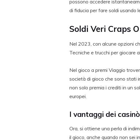
possono accedere istantaneamen
di fiducia per fare soldi usando l
Soldi Veri Craps O
Nel 2023, con alcune opzioni che
Tecniche e trucchi per giocare al
Nel gioco a premi Viaggio trover
società di gioco che sono stati
non solo premia i crediti in un 
europei.
I vantaggi dei casinò
Ora, si ottiene una perla di ind
il gioco, anche quando non sei i