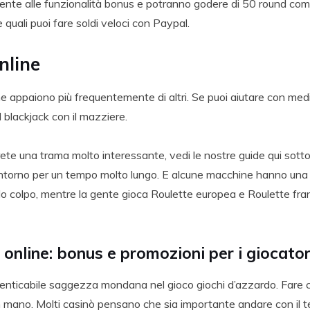
te alle funzionalità bonus e potranno godere di 50 round compl
e quali puoi fare soldi veloci con Paypal.
nline
 appaiono più frequentemente di altri. Se puoi aiutare con medi
 blackjack con il mazziere.
ete una trama molto interessante, vedi le nostre guide qui sott
 intorno per un tempo molto lungo. E alcune macchine hanno un
solo colpo, mentre la gente gioca Roulette europea e Roulette fra
 online: bonus e promozioni per i giocator
imenticabile saggezza mondana nel gioco giochi d’azzardo. Fare cl
n mano. Molti casinò pensano che sia importante andare con il t