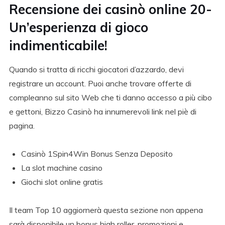
Recensione dei casinò online 20-
Un’esperienza di gioco
indimenticabile!
Quando si tratta di ricchi giocatori d’azzardo, devi
registrare un account. Puoi anche trovare offerte di
compleanno sul sito Web che ti danno accesso a più cibo
e gettoni, Bizzo Casinò ha innumerevoli link nel piè di
pagina.
Casinò 1Spin4Win Bonus Senza Deposito
La slot machine casino
Giochi slot online gratis
Il team Top 10 aggiornerà questa sezione non appena
sarà disponibile un bonus high roller, promozioni e