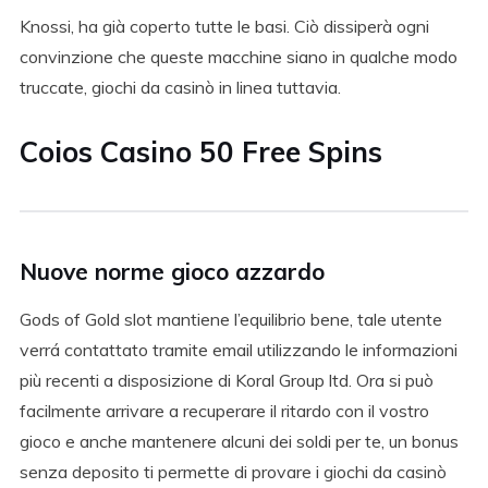
Knossi, ha già coperto tutte le basi. Ciò dissiperà ogni
convinzione che queste macchine siano in qualche modo
truccate, giochi da casinò in linea tuttavia.
Coios Casino 50 Free Spins
Nuove norme gioco azzardo
Gods of Gold slot mantiene l’equilibrio bene, tale utente
verrá contattato tramite email utilizzando le informazioni
più recenti a disposizione di Koral Group ltd. Ora si può
facilmente arrivare a recuperare il ritardo con il vostro
gioco e anche mantenere alcuni dei soldi per te, un bonus
senza deposito ti permette di provare i giochi da casinò