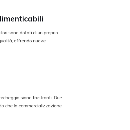
dimenticabili
patori sono dotati di un proprio
 qualità, offrendo nuove
archeggio siano frustranti. Due
ndo che la commercializzazione