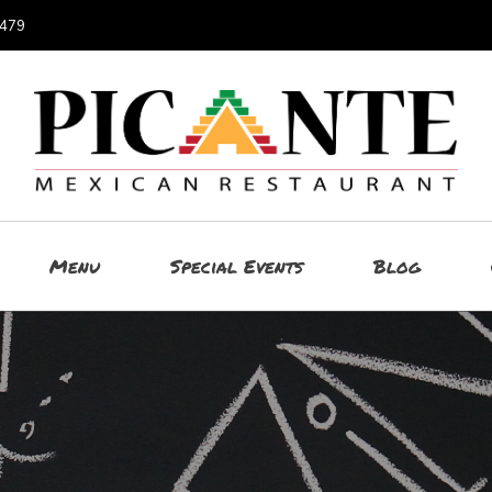
6479
Menu
Special Events
Blog