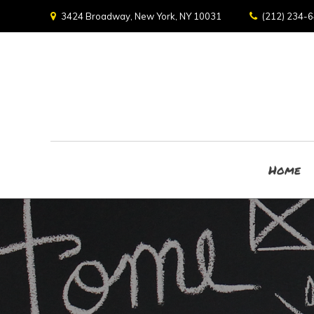
3424 Broadway, New York, NY 10031
(212) 234-
Home