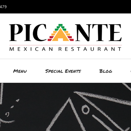
6479
Menu
Special Events
Blog