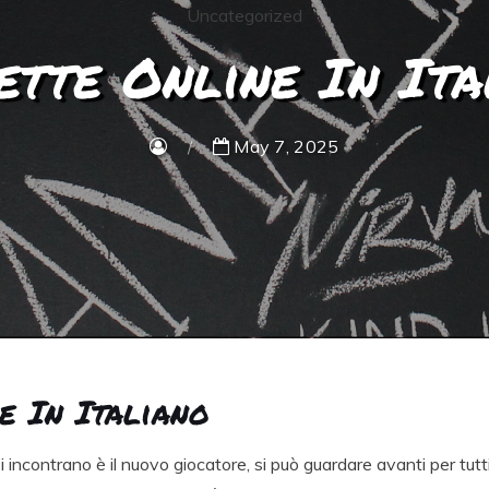
Uncategorized
ette Online In Ita
May 7, 2025
e In Italiano
 incontrano è il nuovo giocatore, si può guardare avanti per tutti i 