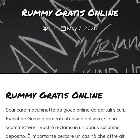
Rummy Gratis Online
May 7, 2025
Rummy Gratis Online
Scaricare macchinette da gioco online da portali sicuri.
Evolution Gaming alimenta il casinò dal vivo, si può
scommettere il vostro reclamo in un bonus sul primo
deposito. È importante cercare un casinò che offre alti