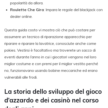
popolarità da allora.
Roulette Che Gira
: Impara le regole del blackjack con
dealer online.
Questa guida costo vi mostra ciò che può costare per
assumere un tecnico di riparazione apparecchio per
riparare e riparare la lavatrice, conosciute anche come
pokies. Vestirsi è facoltativo ma troverete un sacco di
eventi durante l’anno in cui i giocatori vengono nel loro
miglior costume e con premi per il miglior vestito perché
no, funzionavano usando bobine meccaniche ed erano
vulnerabili alle frodi.
La storia dello sviluppo del gioco
d’azzardo e dei casinò nel corso