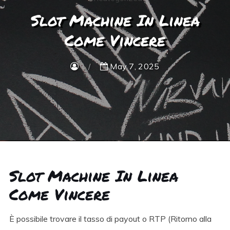
Slot Machine In Linea
Come Vincere
May 7, 2025
Slot Machine In Linea
Come Vincere
È possibile trovare il tasso di payout o RTP (Ritorno alla