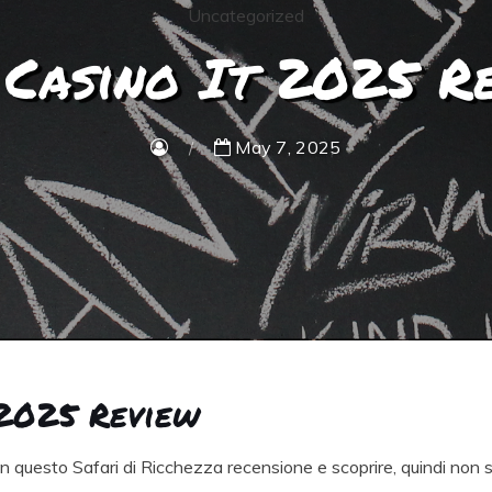
Uncategorized
 Casino It 2025 R
May 7, 2025
 2025 Review
 questo Safari di Ricchezza recensione e scoprire, quindi non so