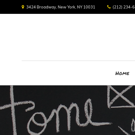
3424 Broadway, New York, NY 10031
(212) 234-
Home