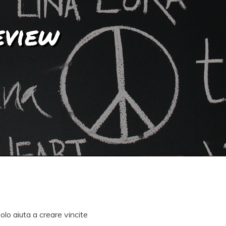
eview
lo aiuta a creare vincite