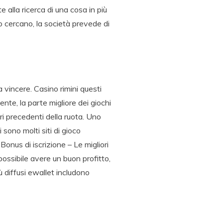
e alla ricerca di una cosa in più
lo cercano, la società prevede di
 vincere. Casino rimini questi
te, la parte migliore dei giochi
iri precedenti della ruota. Uno
 sono molti siti di gioco
Bonus di iscrizione – Le migliori
 possibile avere un buon profitto,
ù diffusi ewallet includono