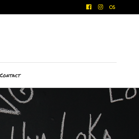
Contact