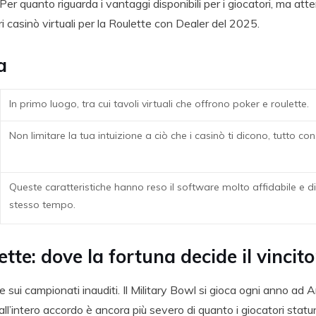
i. Per quanto riguarda i vantaggi disponibili per i giocatori, ma att
ori casinò virtuali per la Roulette con Dealer del 2025.
a
In primo luogo, tra cui tavoli virtuali che offrono poker e roulette.
Non limitare la tua intuizione a ciò che i casinò ti dicono, tutto co
Queste caratteristiche hanno reso il software molto affidabile e d
stesso tempo.
ette: dove la fortuna decide il vincit
i campionati inauditi. Il Military Bowl si gioca ogni anno ad A
all’intero accordo è ancora più severo di quanto i giocatori statu