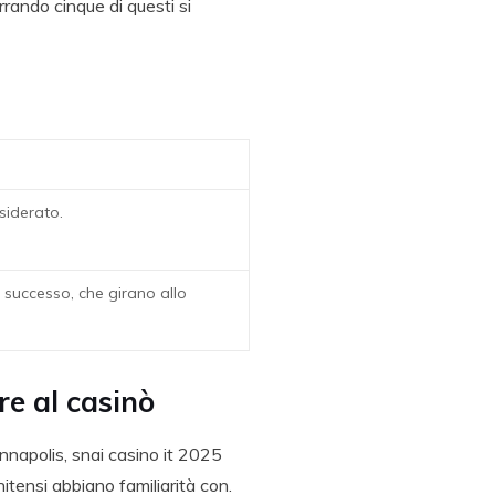
errando cinque di questi si
nsiderato.
i successo, che girano allo
ore al casinò
nnapolis, snai casino it 2025
nitensi abbiano familiarità con.