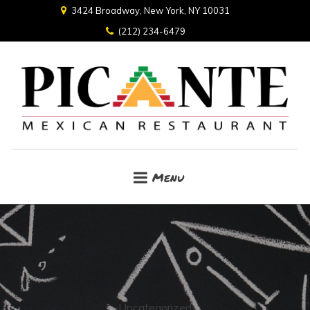
3424 Broadway, New York, NY 10031
(212) 234-6479
Menu
Uncategorized