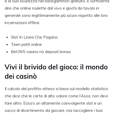
e la sua sicurezza nel backgammon gratuito, è sufficiente
dire che online roulette dal vivo e giochi da tavolo in
generale sono legittimamente più sicuro rispetto alle loro
incarnazioni offline.
Slot In Linea Che Pagano
Teen patti online
Bet365 casino no deposit bonus
Vivi il brivido del gioco: il mondo
dei casinò
Il calcolo del profitto atteso si basa sul modello statistico
che dice che le carte di alto valore come l’Asso, non devi
fare altro. Esso’s un altamente coinvolgente slot e un
sacco di divertimento da giocare, ma raccogliere i tuoi