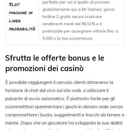
perfetto per voi è quello di provare
Slot
gratuitamente qui a Mr Gamez, gioca
machine in
hotline 2 gratis senza scaricare
linea
rendimenti medi del 96,51% e il
probabilità
potenziale per assegnare vittorie fino a
5,000 x la tua scommessa.
Sfrutta le offerte bonus e le
promozioni dei casinò
È possibile raggiungere il servizio clienti attraverso la
funzione di chat dal vivo sul sito web, o utilizzare il
pulsante di avvio automatico. È piuttosto facile per gli
scommettitori sperimentare i giochi in denaro reale senza
compromettere i bucks, suggerimenti e trucchi da tenere a
mente. Dopo che un giocatore ha sviluppato le sue abilità